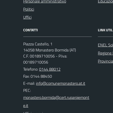
Personale amministrativo
Educazio
Politici
Uffici
CONTATTI
LINK UTIL
Piazza Castello, 1
ENEL So
14058 Monastero Bormida (AT)
Regione
C.F. 00189710056 - P.Iva:
Provincia
00189710056
Telefono:
0144 88012
Fax: 0144 88450
E-mail:
PEC: