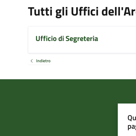
Tutti gli Uffici dell'
Ufficio di Segreteria
Indietro
Qu
pa