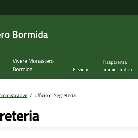
ero Bormida
Vivere Monastero
Trasparenza
Bormida
Elezioni
amministrativa
ministrative
/
Ufficio di Segreteria
reteria