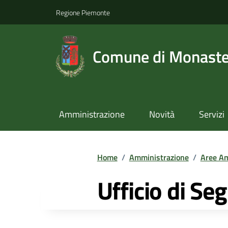
Regione Piemonte
Comune di Monast
Amministrazione
Novità
Servizi
Home
/
Amministrazione
/
Aree Am
Ufficio di Seg