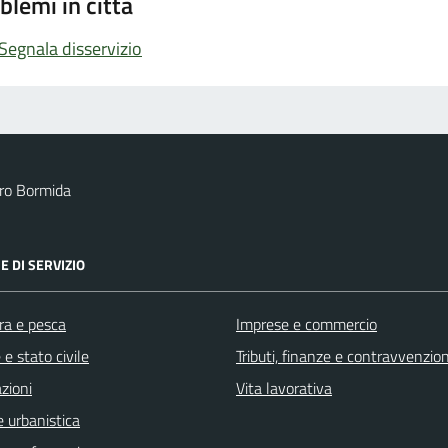
blemi in città
Segnala disservizio
ro Bormida
E DI SERVIZIO
ra e pesca
Imprese e commercio
e stato civile
Tributi, finanze e contravvenzion
zioni
Vita lavorativa
 urbanistica