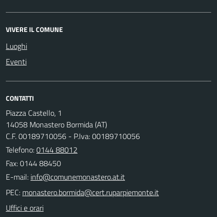
VIVERE IL COMUNE
Luoghi
Eventi
CONTATTI
Piazza Castello, 1
14058 Monastero Bormida (AT)
C.F. 00189710056 - P.Iva: 00189710056
Telefono:
0144 88012
Fax: 0144 88450
E-mail:
PEC:
Uffici e orari