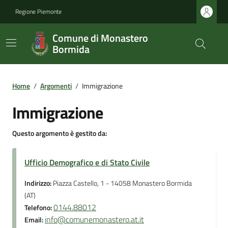
Regione Piemonte
Comune di Monastero
Bormida
Home
/
Argomenti
/
Immigrazione
Immigrazione
Questo argomento è gestito da:
Ufficio Demografico e di Stato Civile
Indirizzo:
Piazza Castello, 1 - 14058 Monastero Bormida
(AT)
0144.88012
Telefono:
info@comunemonastero.at.it
Email: