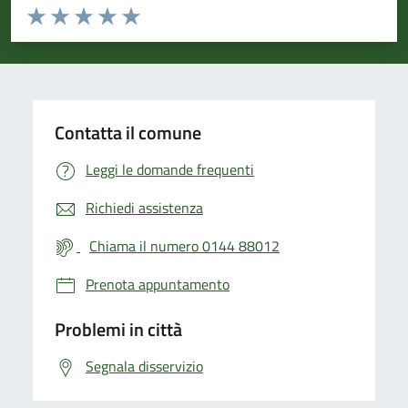
Valuta da 1 a 5 stelle la pagina
Valuta 1 stelle su 5
Valuta 2 stelle su 5
Valuta 3 stelle su 5
Valuta 4 stelle su 5
Valuta 5 stelle su 5
Contatta il comune
Leggi le domande frequenti
Richiedi assistenza
Chiama il numero 0144 88012
Prenota appuntamento
Problemi in città
Segnala disservizio