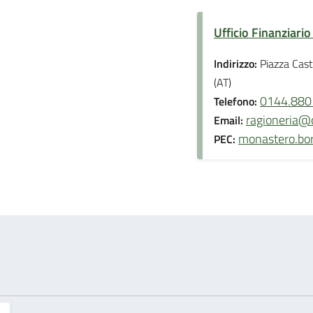
Ufficio Finanziario 
Indirizzo:
Piazza Cas
(AT)
0144.880
Telefono:
ragioneria@
Email:
monastero.bor
PEC: