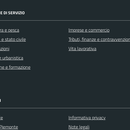
E DI SERVIZIO
ra e pesca
Imprese e commercio
e stato civile
Tributi, finanze e contravvenzion
zioni
Vita lavorativa
 urbanistica
ne e formazione
I
le
Informativa privacy
 Piemonte
Note legali