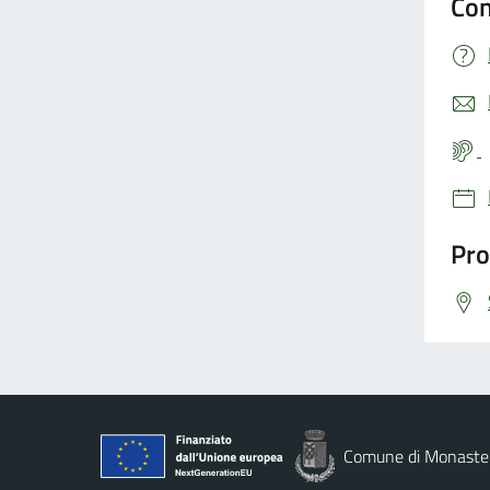
Con
Pro
Comune di Monaste