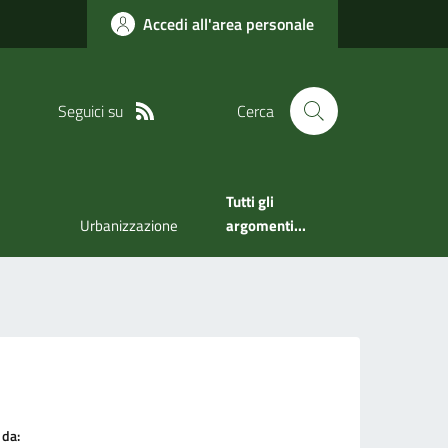
Accedi all'area personale
Seguici su
Cerca
Tutti gli
Urbanizzazione
argomenti...
 da: