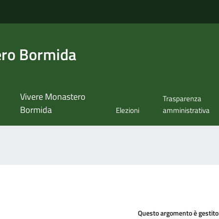
ero Bormida
Vivere Monastero
Trasparenza
Bormida
Elezioni
amministrativa
Questo argomento è gestito