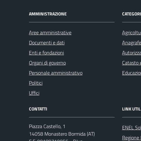
AMMINISTRAZIONE
CATEGORI
Aree amministrative
Agricoltu
Documenti e dati
Anagrafe 
Enti e fondazioni
Autorizza
Organi di governo
Catasto e
Personale amministrativo
Educazio
Politici
Uffici
CONTATTI
LINK UTIL
Piazza Castello, 1
ENEL So
14058 Monastero Bormida (AT)
Regione