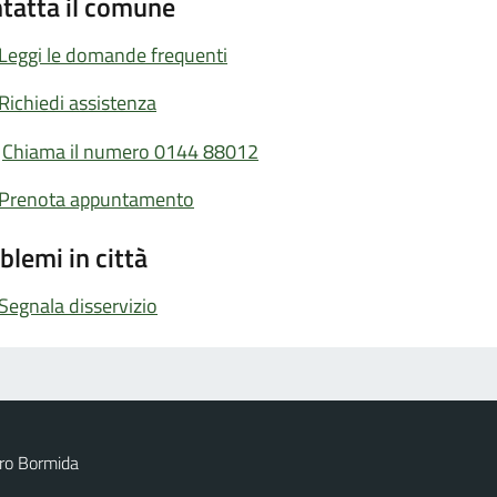
tatta il comune
Leggi le domande frequenti
Richiedi assistenza
Chiama il numero 0144 88012
Prenota appuntamento
blemi in città
Segnala disservizio
ro Bormida