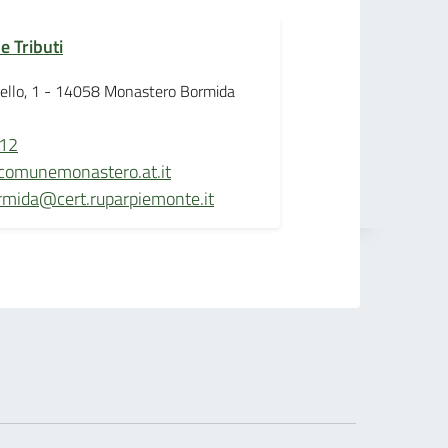
e Tributi
tello, 1 - 14058 Monastero Bormida
12
comunemonastero.at.it
mida@cert.ruparpiemonte.it