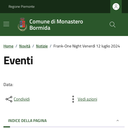
Regione Piemonte
Comune di Monastero
Bormida
Home
/
Novità
/
Notizie
/
Frank-One Night Venerdì 12 luglio 2024
Eventi
Data:
Condividi
Vedi azioni
INDICE DELLA PAGINA