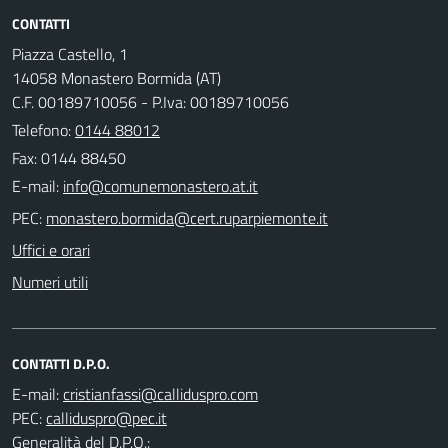
CONTATTI
Piazza Castello, 1
14058 Monastero Bormida (AT)
C.F. 00189710056 - P.Iva: 00189710056
Telefono:
0144 88012
Fax: 0144 88450
E-mail:
PEC:
Uffici e orari
Numeri utili
CONTATTI D.P.O.
E-mail:
PEC:
Generalità del D.P.O.: