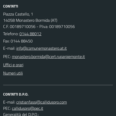
CONTATTI
Piazza Castello, 1
14058 Monastero Bormida (AT)
C.F. 00189710056 - P.Iva: 00189710056
Telefono:
0144 88012
Fax: 0144 88450
E-mail:
PEC:
Uffici e orari
Numeri utili
CONTATTI D.P.O.
E-mail:
PEC:
Generalità del D.P.O.: