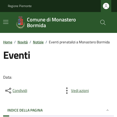
Regione Piemonte
Comune di Monastero
Bormida
Home
/
Novità
/
Notizie
/
Eventi prenatalizi a Monastero Bormida
Eventi
Data:
Condividi
Vedi azioni
INDICE DELLA PAGINA