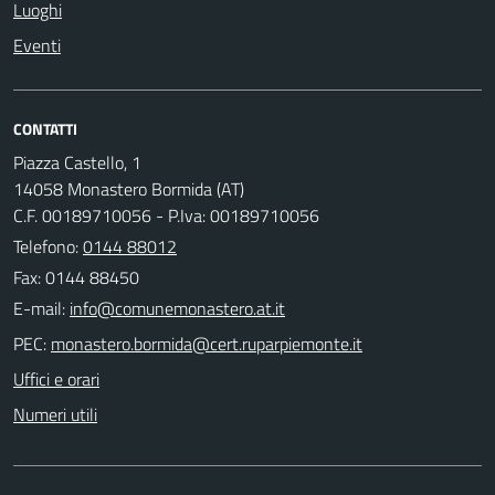
Luoghi
Eventi
CONTATTI
Piazza Castello, 1
14058 Monastero Bormida (AT)
C.F. 00189710056 - P.Iva: 00189710056
Telefono:
0144 88012
Fax: 0144 88450
E-mail:
PEC:
Uffici e orari
Numeri utili