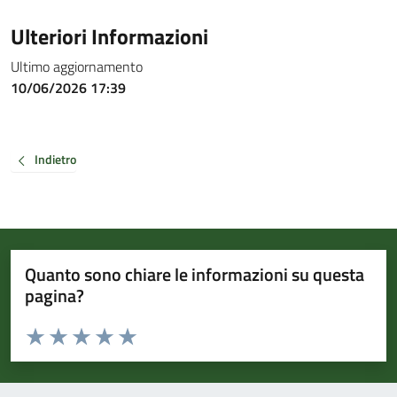
Ulteriori Informazioni
Ultimo aggiornamento
10/06/2026 17:39
Indietro
Quanto sono chiare le informazioni su questa
pagina?
Valuta da 1 a 5 stelle la pagina
Valuta 1 stelle su 5
Valuta 2 stelle su 5
Valuta 3 stelle su 5
Valuta 4 stelle su 5
Valuta 5 stelle su 5