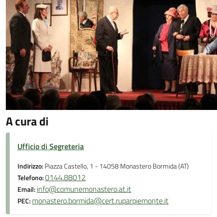
A cura di
Ufficio di Segreteria
Indirizzo:
Piazza Castello, 1 - 14058 Monastero Bormida (AT)
0144.88012
Telefono:
info@comunemonastero.at.it
Email:
monastero.bormida@cert.ruparpiemonte.it
PEC: