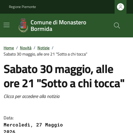
Regione Piemonte
Comune di Monastero
Bormida
Home
/
Novità
/
Notizie
/
Sabato 30 maggio, alle ore 21 "Sotto a chi tocca"
Sabato 30 maggio, alle
ore 21 "Sotto a chi tocca"
Clicca per accedere alla notizia
Data:
Mercoledì, 27 Maggio
2026