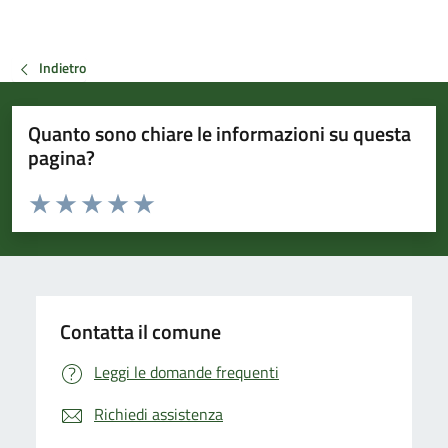
Indietro
Quanto sono chiare le informazioni su questa
pagina?
Valuta da 1 a 5 stelle la pagina
Valuta 1 stelle su 5
Valuta 2 stelle su 5
Valuta 3 stelle su 5
Valuta 4 stelle su 5
Valuta 5 stelle su 5
Contatta il comune
Leggi le domande frequenti
Richiedi assistenza