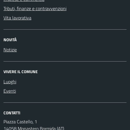
Tributi, finanze e contravvenzioni
Vita lavorativa
NOVITÀ
Notizie
VIVERE IL COMUNE
Luoghi
Eventi
CONTATTI
Piazza Castello, 1
14058 Monastero Bormida (AT)