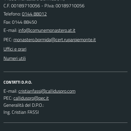
C.F. 00189710056 - P.Iva: 00189710056
Telefono:
0144 88012
Fax: 0144 88450
E-mail:
PEC:
Uffici e orari
Numeri utili
CONTATTI D.P.O.
E-mail:
PEC:
Generalità del D.P.O.:
Ing. Cristian FASSI