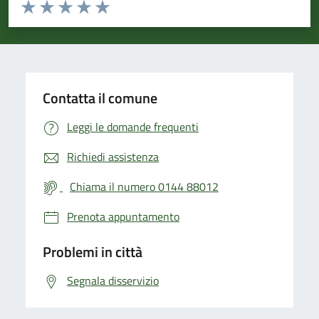
Valuta da 1 a 5 stelle la pagina
Valuta 1 stelle su 5
Valuta 2 stelle su 5
Valuta 3 stelle su 5
Valuta 4 stelle su 5
Valuta 5 stelle su 5
Contatta il comune
Leggi le domande frequenti
Richiedi assistenza
Chiama il numero 0144 88012
Prenota appuntamento
Problemi in città
Segnala disservizio