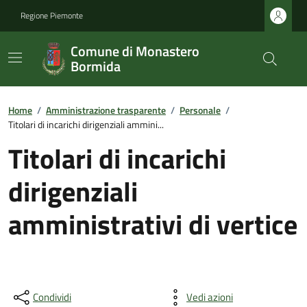
Regione Piemonte
Comune di Monastero
Bormida
Home
/
Amministrazione trasparente
/
Personale
/
Titolari di incarichi dirigenziali ammini...
Titolari di incarichi
dirigenziali
amministrativi di vertice
Condividi
Vedi azioni