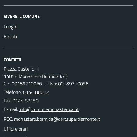
VIVERE IL COMUNE
Luoghi
Eventi
CONTATTI
Piazza Castello, 1
14058 Monastero Bormida (AT)
C.F. 00189710056 - P.Iva: 00189710056
Telefono:
0144 88012
Fax: 0144 88450
E-mail:
PEC:
Uffici e orari