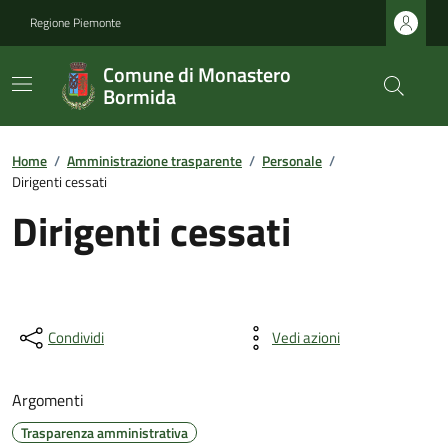
Regione Piemonte
Comune di Monastero
Bormida
Home
/
Amministrazione trasparente
/
Personale
/
Dirigenti cessati
Dirigenti cessati
Condividi
Vedi azioni
Argomenti
Trasparenza amministrativa