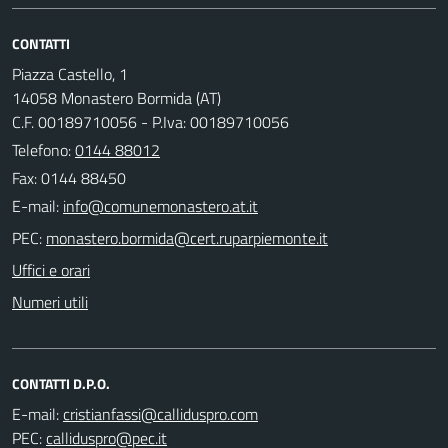
CONTATTI
Piazza Castello, 1
14058 Monastero Bormida (AT)
C.F. 00189710056 - P.Iva: 00189710056
Telefono:
0144 88012
Fax: 0144 88450
E-mail:
PEC:
Uffici e orari
Numeri utili
CONTATTI D.P.O.
E-mail:
PEC: