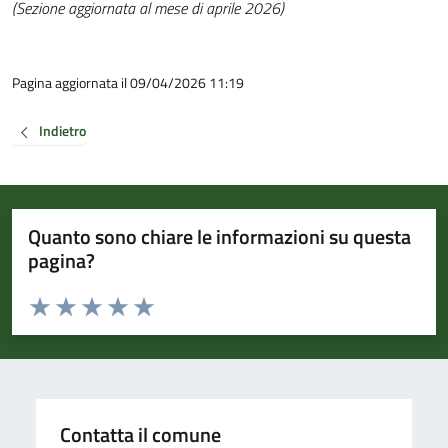
(Sezione aggiornata al mese di aprile 2026)
Pagina aggiornata il 09/04/2026 11:19
Indietro
Quanto sono chiare le informazioni su questa
pagina?
Valuta da 1 a 5 stelle la pagina
Valuta 1 stelle su 5
Valuta 2 stelle su 5
Valuta 3 stelle su 5
Valuta 4 stelle su 5
Valuta 5 stelle su 5
Contatta il comune