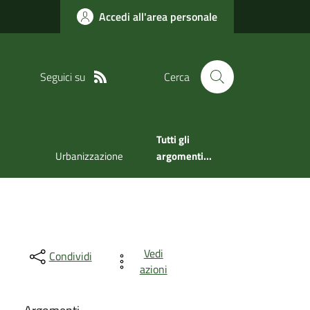
Accedi all'area personale
Seguici su
Cerca
Tutti gli
Urbanizzazione
argomenti...
Vedi
Condividi
azioni