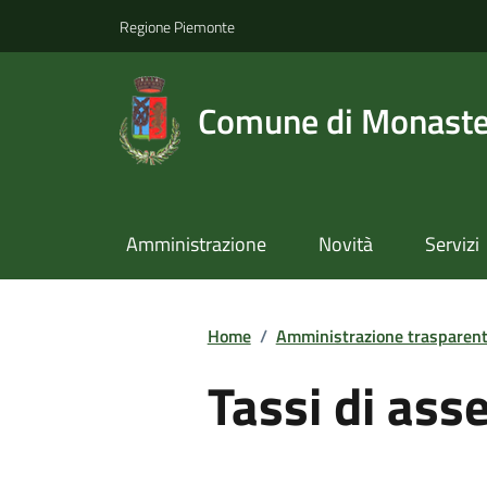
Regione Piemonte
Comune di Monast
Amministrazione
Novità
Servizi
Home
/
Amministrazione trasparen
Tassi di ass