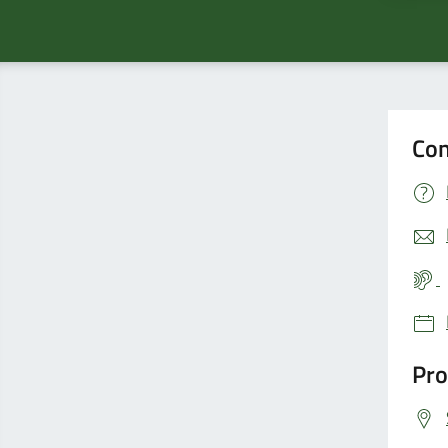
Con
Pro