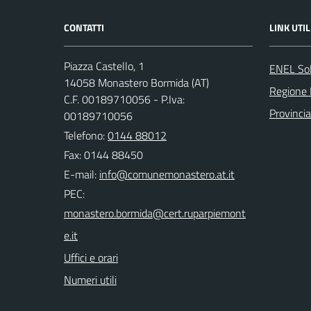
CONTATTI
LINK UTIL
Piazza Castello, 1
ENEL So
14058 Monastero Bormida (AT)
Regione
C.F. 00189710056 - P.Iva:
Provincia
00189710056
Telefono:
0144 88012
Fax: 0144 88450
E-mail:
PEC:
Uffici e orari
Numeri utili