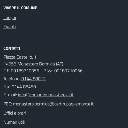
VIVERE IL COMUNE
Luoghi
Eventi
CONTATTI
Piazza Castello, 1
14058 Monastero Bormida (AT)
C.F. 00189710056 - P.Iva: 00189710056
Telefono:
0144 88012
Fax: 0144 88450
E-mail:
PEC:
Uffici e orari
Numeri utili