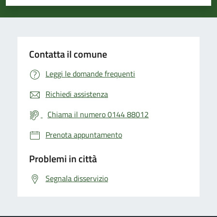
Valuta 1 stelle su 5
Valuta 2 stelle su 5
Valuta 3 stelle su 5
Valuta 4 stelle su 5
Valuta 5 stelle su 5
Contatta il comune
Leggi le domande frequenti
Richiedi assistenza
Chiama il numero 0144 88012
Prenota appuntamento
Problemi in città
Segnala disservizio