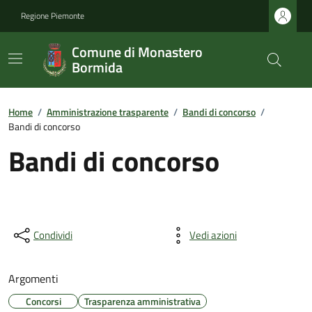
Regione Piemonte
Comune di Monastero
Bormida
Home
/
Amministrazione trasparente
/
Bandi di concorso
/
Bandi di concorso
Bandi di concorso
Condividi
Vedi azioni
Argomenti
Concorsi
Trasparenza amministrativa