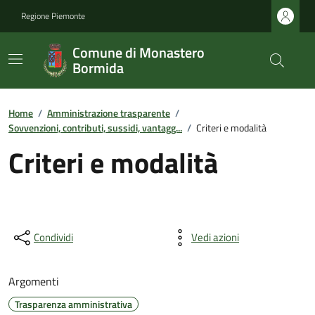
Regione Piemonte
Comune di Monastero
Bormida
Home
/
Amministrazione trasparente
/
Sovvenzioni, contributi, sussidi, vantagg...
/
Criteri e modalità
Criteri e modalità
Condividi
Vedi azioni
Argomenti
Trasparenza amministrativa