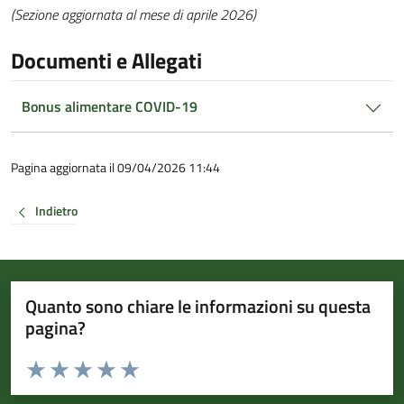
(Sezione aggiornata al mese di aprile 2026)
Documenti e Allegati
Bonus alimentare COVID-19
Pagina aggiornata il 09/04/2026 11:44
Indietro
Quanto sono chiare le informazioni su questa
pagina?
Valuta da 1 a 5 stelle la pagina
Valuta 1 stelle su 5
Valuta 2 stelle su 5
Valuta 3 stelle su 5
Valuta 4 stelle su 5
Valuta 5 stelle su 5