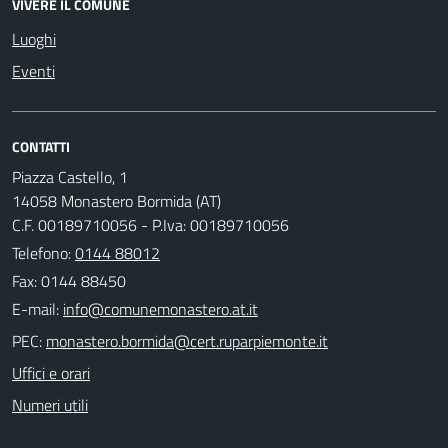
VIVERE IL COMUNE
Luoghi
Eventi
CONTATTI
Piazza Castello, 1
14058 Monastero Bormida (AT)
C.F. 00189710056 - P.Iva: 00189710056
Telefono:
0144 88012
Fax: 0144 88450
E-mail:
PEC:
Uffici e orari
Numeri utili