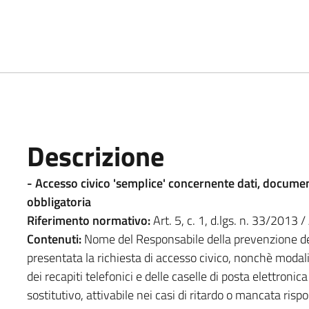
Descrizione
- Accesso civico 'semplice' concernente dati, documen
obbligatoria
Riferimento normativo:
Art. 5, c. 1, d.lgs. n. 33/2013 / 
Contenuti:
Nome del Responsabile della prevenzione del
presentata la richiesta di accesso civico, nonchè modalità
dei recapiti telefonici e delle caselle di posta elettronic
sostitutivo, attivabile nei casi di ritardo o mancata rispo