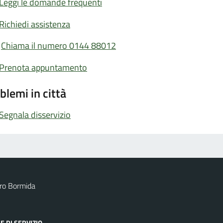
Leggi le domande frequenti
Richiedi assistenza
Chiama il numero 0144 88012
Prenota appuntamento
blemi in città
Segnala disservizio
ro Bormida
E DI SERVIZIO