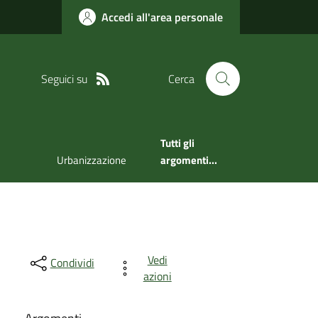
Accedi all'area personale
Seguici su
Cerca
Tutti gli
Urbanizzazione
argomenti...
Vedi
Condividi
azioni