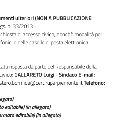
ocumenti ulteriori (NON A PUBBLICAZIONE
.lgs. n. 33/2013
ichiesta di accesso civico, nonchè modalità per
efonici e delle caselle di posta elettronica
cata risposta da parte del Responsabile della
civico:
GALLARETO Luigi - Sindaco
E-mail:
tero.bormida@cert.ruparpiemonte.it
Telefono:
legato)
o editabile) (in allegato)
ormato editabile) (in allegato)