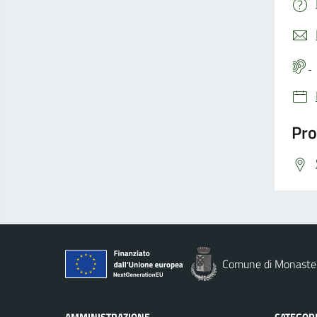
Pro
Comune di Monaste
AMMINISTRAZIONE
CATEGORI