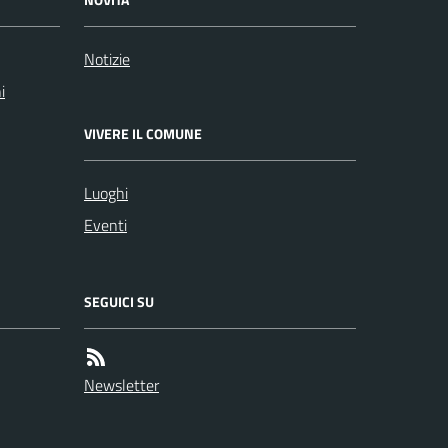
Notizie
i
VIVERE IL COMUNE
Luoghi
Eventi
SEGUICI SU
Newsletter