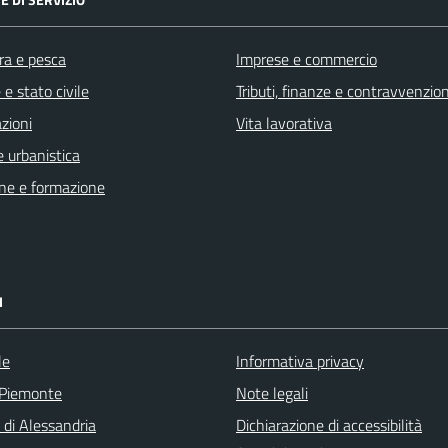
ra e pesca
Imprese e commercio
e stato civile
Tributi, finanze e contravvenzion
zioni
Vita lavorativa
 urbanistica
ne e formazione
I
le
Informativa privacy
 Piemonte
Note legali
 di Alessandria
Dichiarazione di accessibilità