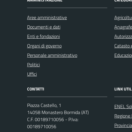
Aree amministrative
Agricoltu
Documenti e dati
Anagrafe 
Enti e fondazioni
Autorizza
Organi di governo
Catasto e
Personale amministrativo
Educazio
Politici
Uffici
CONTATTI
LINK UTIL
Piazza Castello, 1
ENEL So
14058 Monastero Bormida (AT)
Regione
C.F. 00189710056 - P.Iva:
Provincia
00189710056