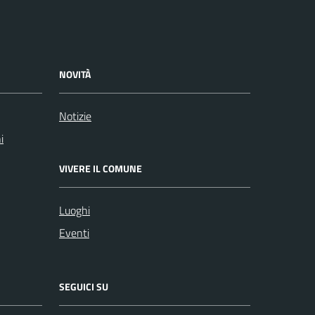
NOVITÀ
Notizie
i
VIVERE IL COMUNE
Luoghi
Eventi
SEGUICI SU