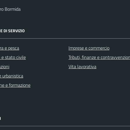
ro Bormida
E DI SERVIZIO
ra e pesca
Imprese e commercio
e stato civile
Tributi, finanze e contravvenzion
zioni
Vita lavorativa
 urbanistica
ne e formazione
I