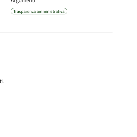
Argomenti
Trasparenza amministrativa
i.