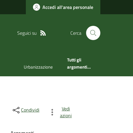
Accedi all'area personale
Seguici su
Cerca
Tutti gli
Urbanizzazione
argomenti...
Vedi
Condividi
azioni