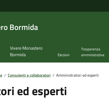
ero Bormida
Vivere Monastero
Trasparenza
Bormida
Elezioni
amministrativa
te
/
Consulenti e collaboratori
/
Amministratori ed esperti
ri ed esperti