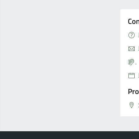
Con
Pro