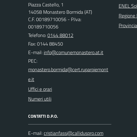
Piazza Castello, 1
ENEL So
14058 Monastero Bormida (AT)
Regione
C.F. 00189710056 - P.Iva:
Provincia
00189710056
Telefono:
0144 88012
Fax: 0144 88450
E-mail:
PEC:
Uffici e orari
Numeri utili
CONTATTI D.P.O.
E-mail: