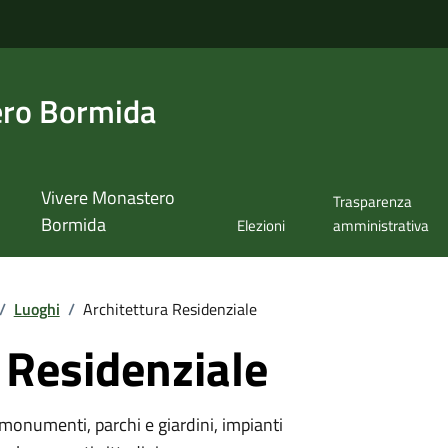
ero Bormida
Vivere Monastero
Trasparenza
Bormida
Elezioni
amministrativa
/
Luoghi
/
Architettura Residenziale
 Residenziale
monumenti, parchi e giardini, impianti