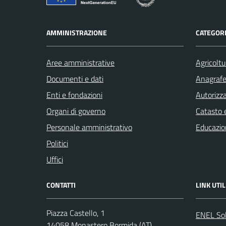
AMMINISTRAZIONE
CATEGORI
Aree amministrative
Agricoltu
Documenti e dati
Anagrafe 
Enti e fondazioni
Autorizza
Organi di governo
Catasto e
Personale amministrativo
Educazio
Politici
Uffici
CONTATTI
LINK UTIL
Piazza Castello, 1
ENEL So
14058 Monastero Bormida (AT)