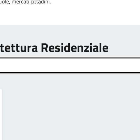
uole, mercati cittadini.
itettura Residenziale