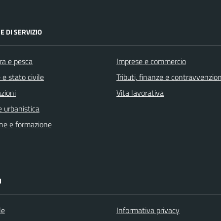
E DI SERVIZIO
ra e pesca
Imprese e commercio
e stato civile
Tributi, finanze e contravvenzion
zioni
Vita lavorativa
 urbanistica
ne e formazione
I
le
Informativa privacy