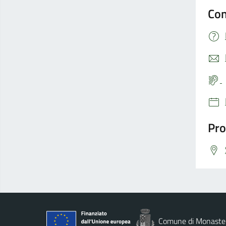
Con
Pro
Comune di Monaste