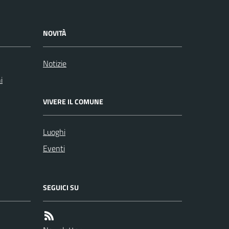
NOVITÀ
Notizie
i
VIVERE IL COMUNE
Luoghi
Eventi
SEGUICI SU